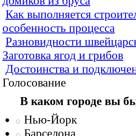
домиков из бруса
Как выполняется строител
особенность процесса
Разновидности швейцарск
Заготовка ягод и грибов
Достоинства и подключен
Голосование
В каком городе вы б
Нью-Йорк
Барселона