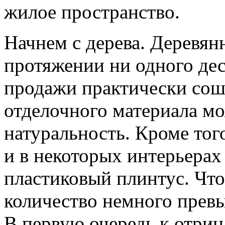
жилое пространство.
Начнем с дерева. Деревян
протяжении ни одного дес
продажи практически сош
отделочного материала мо
натуральность. Кроме тог
и в некоторых интерьерах
пластиковый плинтус. Что
количество немного прев
В первую очередь к отри