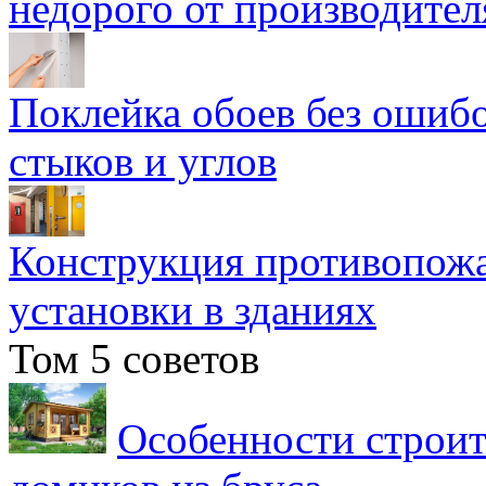
недорого от производител
Поклейка обоев без ошибо
стыков и углов
Конструкция противопожа
установки в зданиях
Том 5 советов
Особенности строит