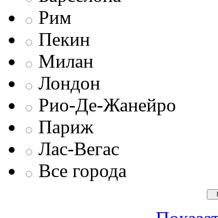
Рим
Пекин
Милан
Лондон
Рио-Де-Жанейро
Париж
Лас-Вегас
Все города