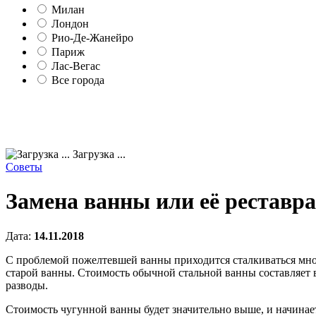
Милан
Лондон
Рио-Де-Жанейро
Париж
Лас-Вегас
Все города
Загрузка ...
Советы
Замена ванны или её реставр
Дата:
14.11.2018
С проблемой пожелтевшей ванны приходится сталкиваться мн
старой ванны. Стоимость обычной стальной ванны составляет в
разводы.
Стоимость чугунной ванны будет значительно выше, и начинает