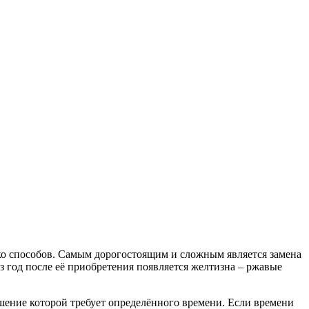
о способов. Самым дорогостоящим и сложным является замена
з год после её приобретения появляется желтизна – ржавые
решение которой требует определённого времени. Если времени