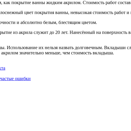
м, как покрытие ванны жидким акрилом. Стоимость работ состави
оснежный цвет покрытия ванны, невысокая стоимость работ и в
очности и абсолютно белым, блестящим цветом.
тие из акрила служит до 20 лет. Нанесённый на поверхность ва
ы. Использование их нельзя назвать долговечным. Вкладыши сл
 акрилом значительно меньше, чем стоимость вкладыша.
хта
и частые ошибки