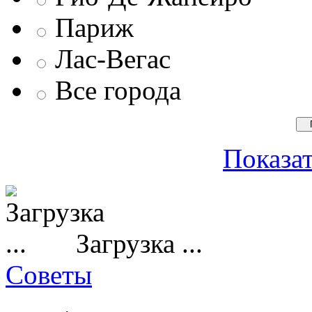
Париж
Лас-Вегас
Все города
Показат
Загрузка ...
Советы