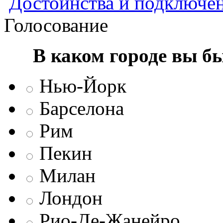
Достоинства и подключен
Голосование
В каком городе вы б
Нью-Йорк
Барселона
Рим
Пекин
Милан
Лондон
Рио-Де-Жанейро