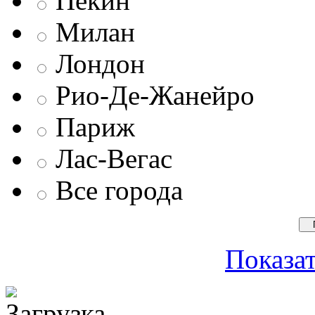
Пекин
Милан
Лондон
Рио-Де-Жанейро
Париж
Лас-Вегас
Все города
Показат