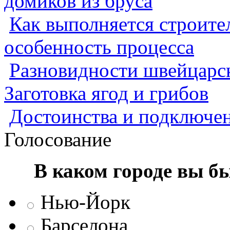
домиков из бруса
Как выполняется строител
особенность процесса
Разновидности швейцарск
Заготовка ягод и грибов
Достоинства и подключен
Голосование
В каком городе вы б
Нью-Йорк
Барселона