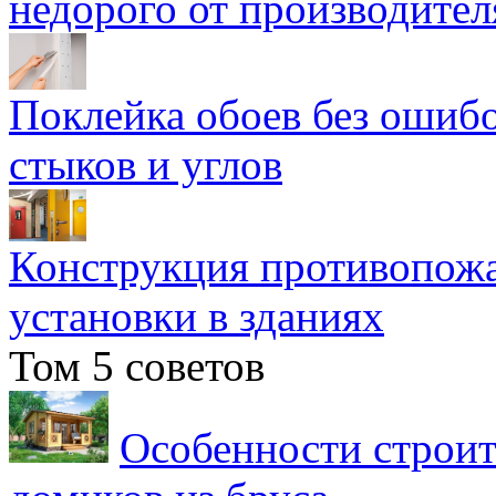
недорого от производител
Поклейка обоев без ошибо
стыков и углов
Конструкция противопожа
установки в зданиях
Том 5 советов
Особенности строит