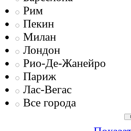
Рим
Пекин
Милан
Лондон
Рио-Де-Жанейро
Париж
Лас-Вегас
Все города