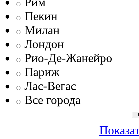
Рим
Пекин
Милан
Лондон
Рио-Де-Жанейро
Париж
Лас-Вегас
Все города
Показат