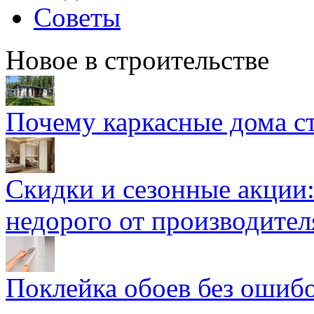
Советы
Новое в строительстве
Почему каркасные дома ст
Скидки и сезонные акции:
недорого от производител
Поклейка обоев без ошибо