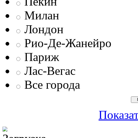
Пекин
Милан
Лондон
Рио-Де-Жанейро
Париж
Лас-Вегас
Все города
Показат