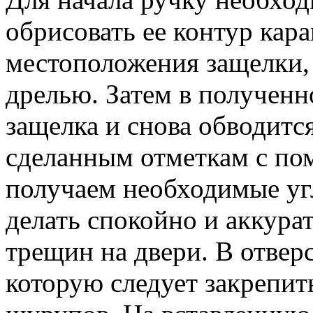
обрисовать ее контур кар
местоположения защелки, 
дрелью. Затем в полученн
защелка и снова обводитс
сделанным отметкам с по
получаем необходимые уг
делать спокойно и аккура
трещин на двери. В отверс
которую следует закрепи