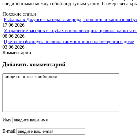
соединёнными между собой под тупым углом. Размер свеса кр
Похожие статьи
Рыбалка в Джубге с катера: ставрида, троллинг и капризная бу
17.06.2026
Устранение засоров в трубах и канализации: правила работы 
08.06.2026
Цветы по фэншуй: правила гармоничного размещения в доме
03.06.2026
Комментарии
Добавить комментарий
Имя:
E-mail: