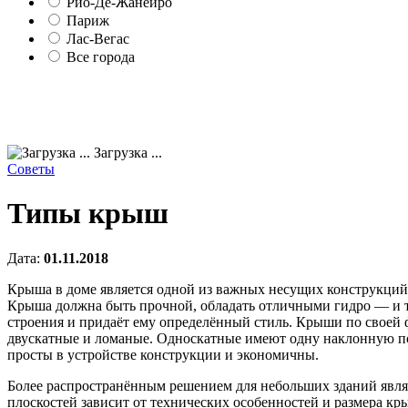
Рио-Де-Жанейро
Париж
Лас-Вегас
Все города
Загрузка ...
Советы
Типы крыш
Дата:
01.11.2018
Крыша в доме является одной из важных несущих конструкций
Крыша должна быть прочной, обладать отличными гидро — и т
строения и придаёт ему определённый стиль. Крыши по своей 
двускатные и ломаные. Односкатные имеют одну наклонную пов
просты в устройстве конструкции и экономичны.
Более распространённым решением для небольших зданий явля
плоскостей зависит от технических особенностей и размера к