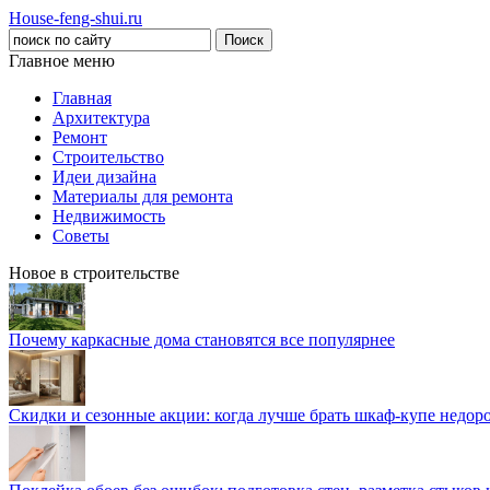
House-feng-shui.ru
Главное меню
Главная
Архитектура
Ремонт
Строительство
Идеи дизайна
Материалы для ремонта
Недвижимость
Советы
Новое в строительстве
Почему каркасные дома становятся все популярнее
Скидки и сезонные акции: когда лучше брать шкаф-купе недор