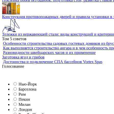
Поклейка обоев без ошибок: подготовка стен, разметка стыков 
Конструкция противопожарных дверей и правила установки в 
Тележки из нержавеющей стали: виды конструкций и критерии
Том 5 советов
Особенности строительства садовых гостевых домиков из брус
Как выполняется строительство ангара и в чем особенность пр
Разновидности швейцарских часов и их применение
Заготовка ягод и грибов
Достоинства и подключение СПА бассейнов Vortex Spas
Голосование
Нью-Йорк
Барселона
Рим
Пекин
Милан
Лондон