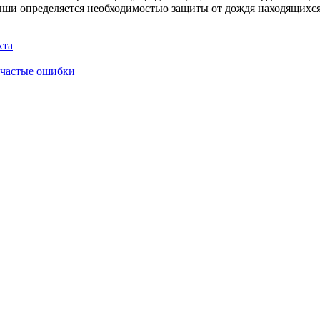
ыши определяется необходимостью защиты от дождя находящихся
хта
и частые ошибки