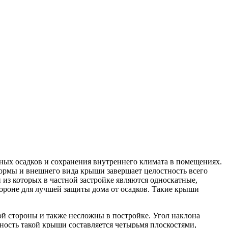
рных осадков и сохранения внутреннего климата в помещениях.
ормы и внешнего вида крыши завершает целостность всего
из которых в частной застройке являются односкатные,
ороне для лучшей защиты дома от осадков. Такие крыши
й стороны и также несложны в постройке. Угол наклона
ность такой крыши составляется четырьмя плоскостями,