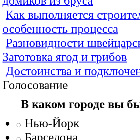
домиков из бруса
Как выполняется строител
особенность процесса
Разновидности швейцарск
Заготовка ягод и грибов
Достоинства и подключен
Голосование
В каком городе вы б
Нью-Йорк
Барселона