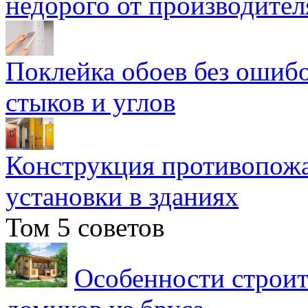
недорого от производител
Поклейка обоев без ошибо
стыков и углов
Конструкция противопожа
установки в зданиях
Том 5 советов
Особенности строит