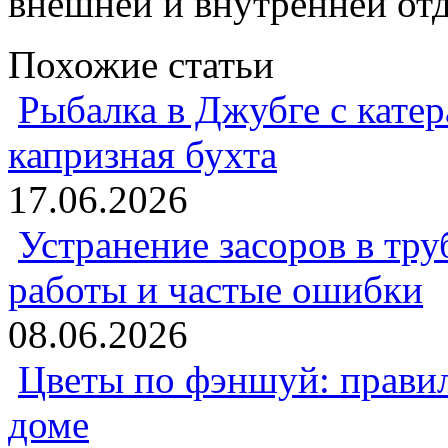
внешней и внутренней отд
Похожие статьи
Рыбалка в Джубге с катер
капризная бухта
17.06.2026
Устранение засоров в тру
работы и частые ошибки
08.06.2026
Цветы по фэншуй: прави
доме