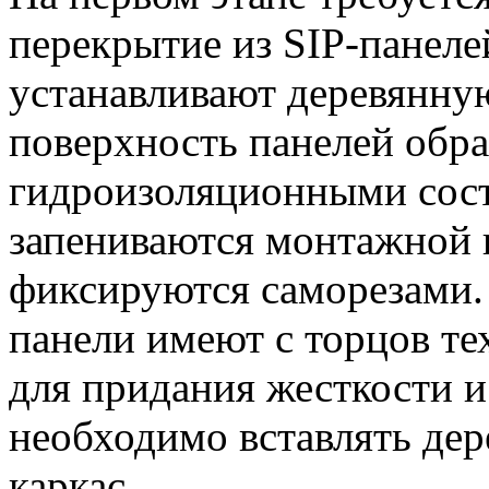
перекрытие из SIP-панеле
устанавливают деревянну
поверхность панелей обр
гидроизоляционными сост
запениваются монтажной 
фиксируются саморезами. 
панели имеют с торцов те
для придания жесткости 
необходимо вставлять де
каркас.