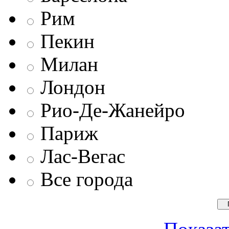
Рим
Пекин
Милан
Лондон
Рио-Де-Жанейро
Париж
Лас-Вегас
Все города