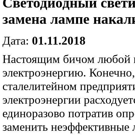
Светодиодный свет
замена лампе накал
Дата:
01.11.2018
Настоящим бичом любой к
электроэнергию.
Конечно, 
сталелитейном предприяти
электроэнергии расходует
единоразово потратив оп
заменить неэффективные 