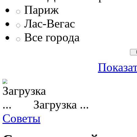
Париж
Лас-Вегас
Все города
Показат
Загрузка ...
Советы