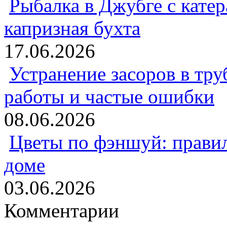
Рыбалка в Джубге с катер
капризная бухта
17.06.2026
Устранение засоров в тру
работы и частые ошибки
08.06.2026
Цветы по фэншуй: прави
доме
03.06.2026
Комментарии