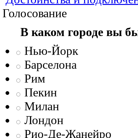
Голосование
В каком городе вы б
Нью-Йорк
Барселона
Рим
Пекин
Милан
Лондон
Рио-Де-Жанейро