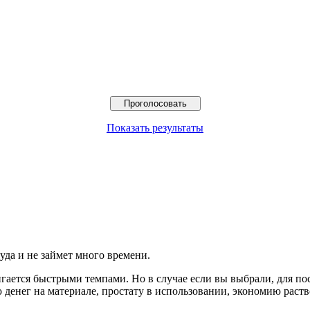
Показать результаты
уда и не займет много времени.
гается быстрыми темпами. Но в случае если вы выбрали, для пос
ег на материале, простату в использовании, экономию раствора