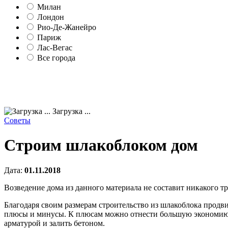
Милан
Лондон
Рио-Де-Жанейро
Париж
Лас-Вегас
Все города
Загрузка ...
Советы
Строим шлакоблоком дом
Дата:
01.11.2018
Возведение дома из данного материала не составит никакого тр
Благодаря своим размерам строительство из шлакоблока продви
плюсы и минусы. К плюсам можно отнести большую экономию ден
арматурой и залить бетоном.