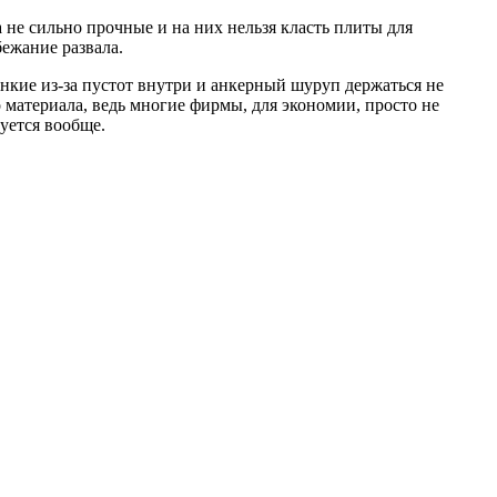
 не сильно прочные и на них нельзя класть плиты для
бежание развала.
онкие из-за пустот внутри и анкерный шуруп держаться не
о материала, ведь многие фирмы, для экономии, просто не
уется вообще.