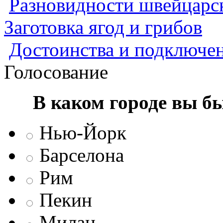
Разновидности швейцарск
Заготовка ягод и грибов
Достоинства и подключен
Голосование
В каком городе вы б
Нью-Йорк
Барселона
Рим
Пекин
Милан