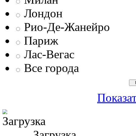
Лондон
Рио-Де-Жанейро
Париж
Лас-Вегас
Все города
Показат
Загрузка ...