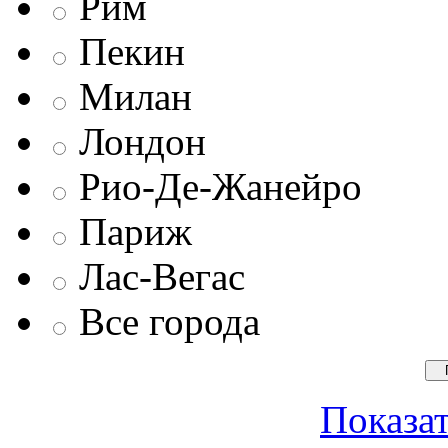
Рим
Пекин
Милан
Лондон
Рио-Де-Жанейро
Париж
Лас-Вегас
Все города
Показат