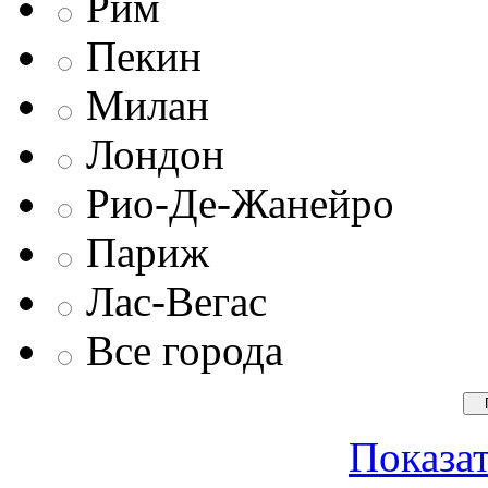
Рим
Пекин
Милан
Лондон
Рио-Де-Жанейро
Париж
Лас-Вегас
Все города
Показат