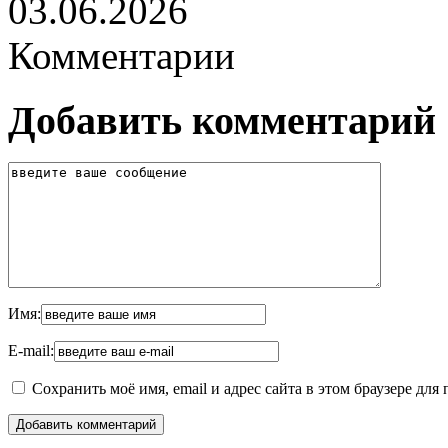
03.06.2026
Комментарии
Добавить комментарий
Имя:
E-mail:
Сохранить моё имя, email и адрес сайта в этом браузере д