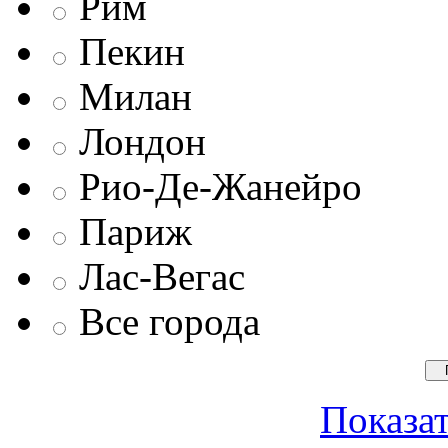
Рим
Пекин
Милан
Лондон
Рио-Де-Жанейро
Париж
Лас-Вегас
Все города
Показат