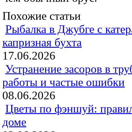
Похожие статьи
Рыбалка в Джубге с катер
капризная бухта
17.06.2026
Устранение засоров в тру
работы и частые ошибки
08.06.2026
Цветы по фэншуй: прави
доме