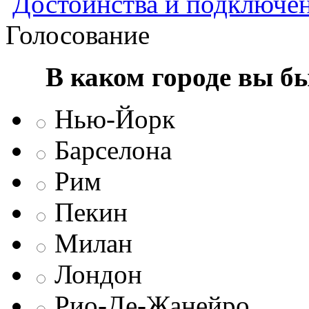
Достоинства и подключен
Голосование
В каком городе вы б
Нью-Йорк
Барселона
Рим
Пекин
Милан
Лондон
Рио-Де-Жанейро