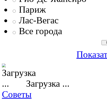
Париж
Лас-Вегас
Все города
Показат
Загрузка ...
Советы