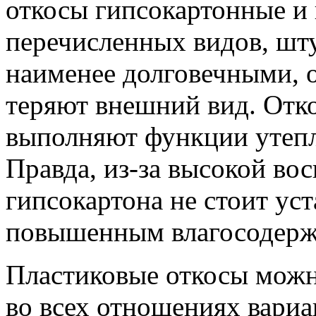
откосы гипсокартонные и 
перечисленных видов, шт
наименее долговечными, 
теряют внешний вид. Отко
выполняют функции утепл
Правда, из-за высокой во
гипсокартона не стоит ус
повышенным влагосодерж
Пластиковые откосы можн
во всех отношениях вариа