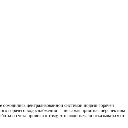
ее обходились централизованной системой подачи горячей
нного горячего водоснабжения — не самая приятная перспектива
боты и счета привели к тому, что люди начали отказываться от