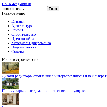
House-feng-shui.ru
Главное меню
Главная
Архитектура
Ремонт
Строительство
Идеи дизайна
Материалы для ремонта
Недвижимость
Советы
Новое в строительстве
Дизайн радиаторы отопления в интерьере: плюсы и как выбра
Почему каркасные дома становятся все популярнее