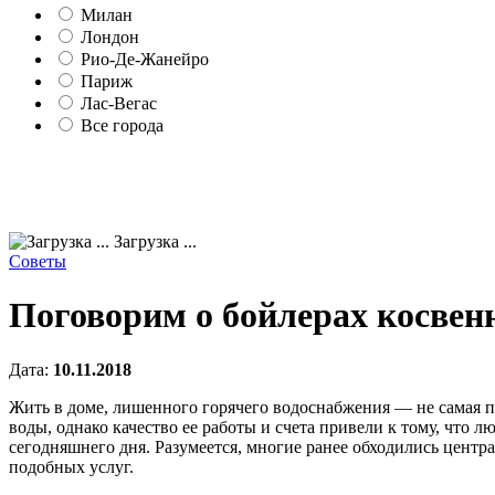
Милан
Лондон
Рио-Де-Жанейро
Париж
Лас-Вегас
Все города
Загрузка ...
Советы
Поговорим о бойлерах косвен
Дата:
10.11.2018
Жить в доме, лишенного горячего водоснабжения — не самая п
воды, однако качество ее работы и счета привели к тому, что 
сегодняшнего дня. Разумеется, многие ранее обходились центра
подобных услуг.