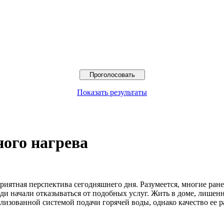
Показать результаты
ного нагрева
риятная перспектива сегодняшнего дня.
Разумеется, многие ран
люди начали отказываться от подобных услуг. Жить в доме, лише
лизованной системой подачи горячей воды, однако качество ее ра