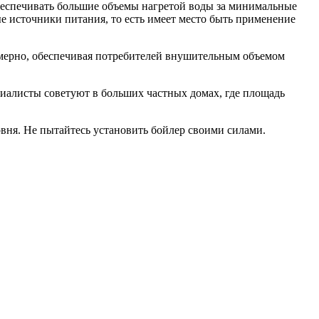
беспечивать большие объемы нагретой воды за минимальные
е источники питания, то есть имеет место быть применение
номерно, обеспечивая потребителей внушительным объемом
циалисты советуют в больших частных домах, где площадь
вня. Не пытайтесь установить бойлер своими силами.