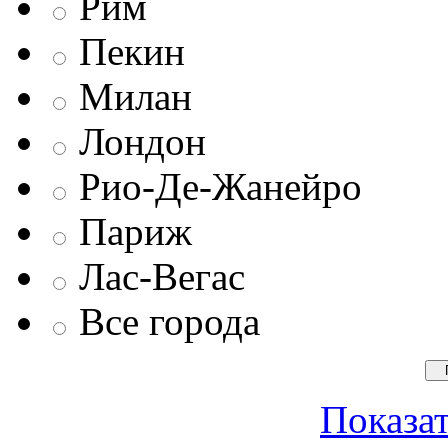
Рим
Пекин
Милан
Лондон
Рио-Де-Жанейро
Париж
Лас-Вегас
Все города
Показат