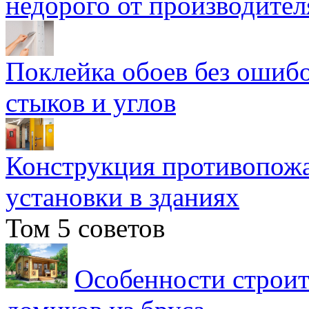
недорого от производител
Поклейка обоев без ошибо
стыков и углов
Конструкция противопожа
установки в зданиях
Том 5 советов
Особенности строит