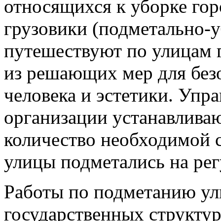
относящихся к уборке го
грузовики (подметально-
путешествуют по улицам г
из решающих мер для без
человека и эстетики. Уп
организации устанавлива
количество необходимой с
улицы подметались на рег
Работы по подметанию ули
государственных структур,