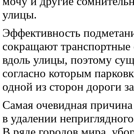
мочу и другие сомнительн
улицы.
Эффективность подметани
сокращают транспортные 
вдоль улицы, поэтому сущ
согласно которым парковк
одной из сторон дороги з
Самая очевидная причина
в удалении неприглядного 
В ряде городов мира, убор