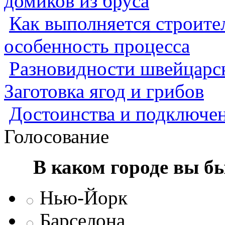
домиков из бруса
Как выполняется строител
особенность процесса
Разновидности швейцарск
Заготовка ягод и грибов
Достоинства и подключен
Голосование
В каком городе вы б
Нью-Йорк
Барселона