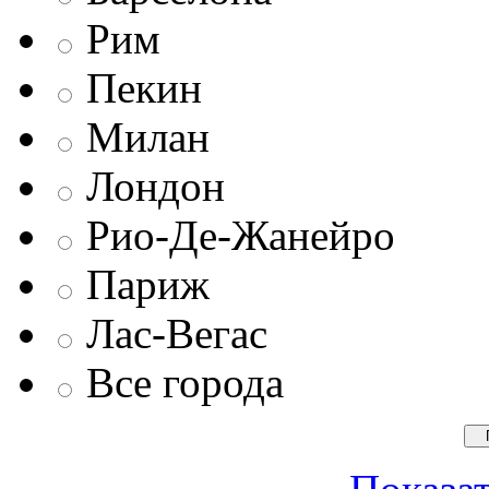
Рим
Пекин
Милан
Лондон
Рио-Де-Жанейро
Париж
Лас-Вегас
Все города