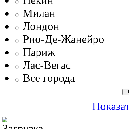
Пекин
Милан
Лондон
Рио-Де-Жанейро
Париж
Лас-Вегас
Все города
Показат