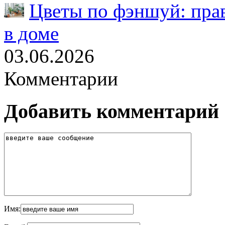
Цветы по фэншуй: пра
в доме
03.06.2026
Комментарии
Добавить комментарий
Имя: