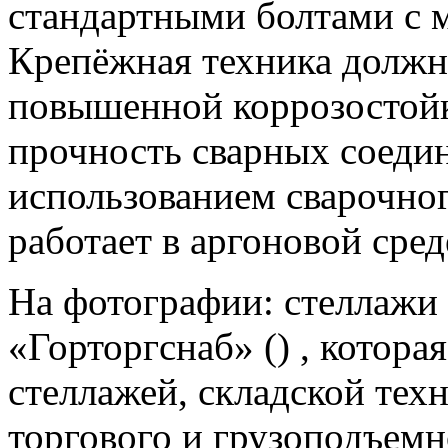
стандартными болтами с м
Крепёжная техника должн
повышенной коррозостой
прочность сварных соеди
использованием сварочног
работает в аргоновой сред
На фотографии: стеллажи
«Горторгснаб» () , котора
стеллажей, складской тех
торгового и грузоподъемн