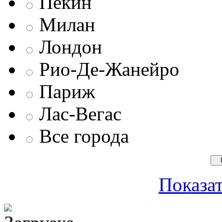
Пекин
Милан
Лондон
Рио-Де-Жанейро
Париж
Лас-Вегас
Все города
Показат