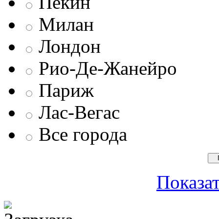
Пекин
Милан
Лондон
Рио-Де-Жанейро
Париж
Лас-Вегас
Все города
Показат