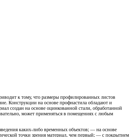
иводит к тому, что размеры профилированных листов
ание. Конструкции на основе профнастила обладают и
риал создан на основе оцинкованной стали, обработанной
довательно, может применяться в помещениях с любым
зведения каких-либо временных объектов; — на основе
тической точки зрения материал, чем первый; — с покрытием