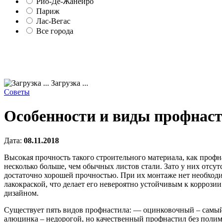
Рио-Де-Жанейро
Париж
Лас-Вегас
Все города
Загрузка ...
Советы
Особенности и виды профнас
Дата:
08.11.2018
Высокая прочность такого строительного материала, как профн
несколько больше, чем обычных листов стали. Зато у них отсу
достаточно хорошей прочностью. При их монтаже нет необходи
лакокраской, что делает его невероятно устойчивым к корроз
дизайном.
Существует пять видов профнастила: — оцинковочный – самый 
алюцинка – недорогой, но качественный профнастил без полим