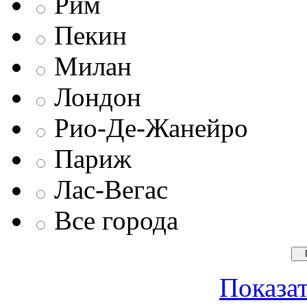
Рим
Пекин
Милан
Лондон
Рио-Де-Жанейро
Париж
Лас-Вегас
Все города
Показат