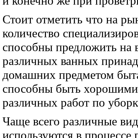
и конечно же при проветр
Стоит отметить что на ры
количество специализиро
способны предложить на 
различных ванных принад
домашних предметом быта
способны быть хорошими 
различных работ по уборк
Чаще всего различные ви
используются в процессе 