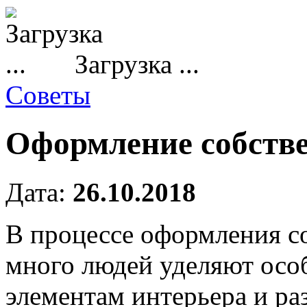
Загрузка ...
Советы
Оформление собстве
Дата:
26.10.2018
В процессе оформления с
много людей уделяют осо
элементам интерьера и ра