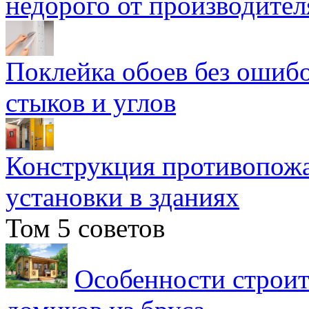
недорого от производител
Поклейка обоев без ошибо
стыков и углов
Конструкция противопожа
установки в зданиях
Том 5 советов
Особенности строит