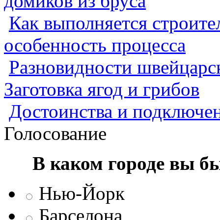
домиков из бруса
Как выполняется строител
особенность процесса
Разновидности швейцарск
Заготовка ягод и грибов
Достоинства и подключен
Голосование
В каком городе вы б
Нью-Йорк
Барселона