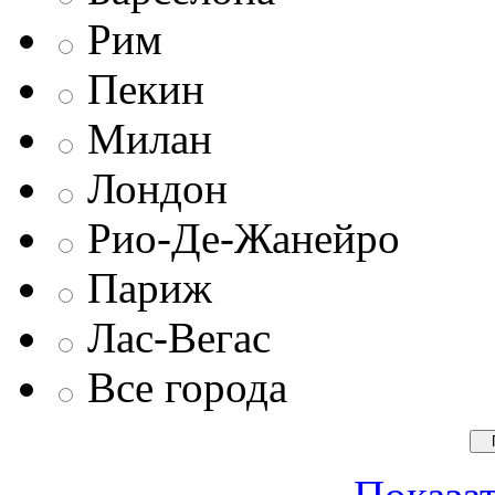
Рим
Пекин
Милан
Лондон
Рио-Де-Жанейро
Париж
Лас-Вегас
Все города