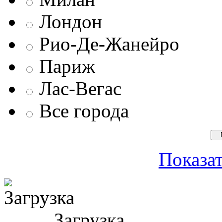
Лондон
Рио-Де-Жанейро
Париж
Лас-Вегас
Все города
Показат
Загрузка ...