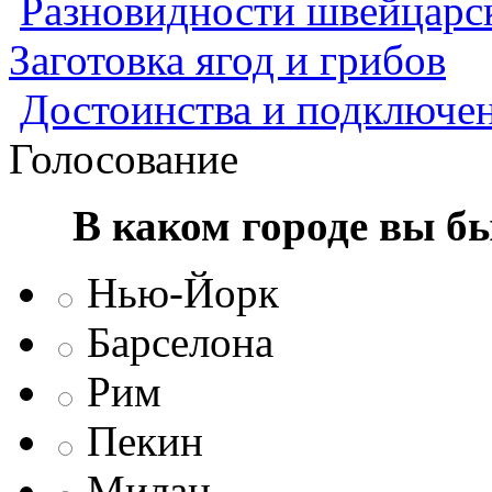
Разновидности швейцарск
Заготовка ягод и грибов
Достоинства и подключен
Голосование
В каком городе вы б
Нью-Йорк
Барселона
Рим
Пекин
Милан