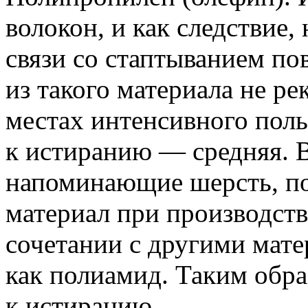
волокон, и как следствие,
связи со стаптыванием по
из такого материала не ре
местах интенсивного поль
к истиранию — средняя. 
напоминающие шерсть, по
материал при производст
сочетании с другими мате
как полиамид. Таким обр
к истиранию.