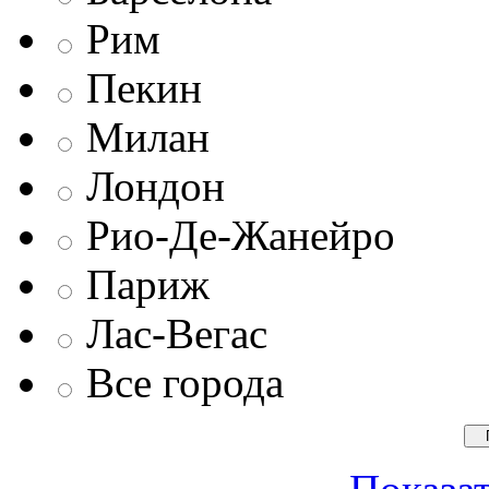
Рим
Пекин
Милан
Лондон
Рио-Де-Жанейро
Париж
Лас-Вегас
Все города