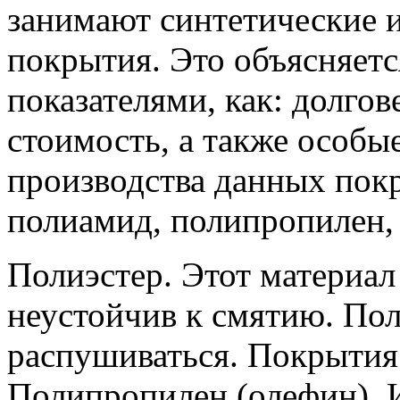
занимают синтетические 
покрытия.
Это объясняетс
показателями, как: долго
стоимость, а также особы
производства данных пок
полиамид, полипропилен, 
Полиэстер. Этот материал
неустойчив к смятию. Пол
распушиваться. Покрытия 
Полипропилен (олефин). 