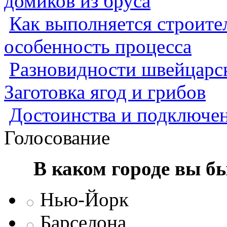
домиков из бруса
Как выполняется строител
особенность процесса
Разновидности швейцарск
Заготовка ягод и грибов
Достоинства и подключен
Голосование
В каком городе вы б
Нью-Йорк
Барселона