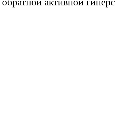
обратной активной гиперс