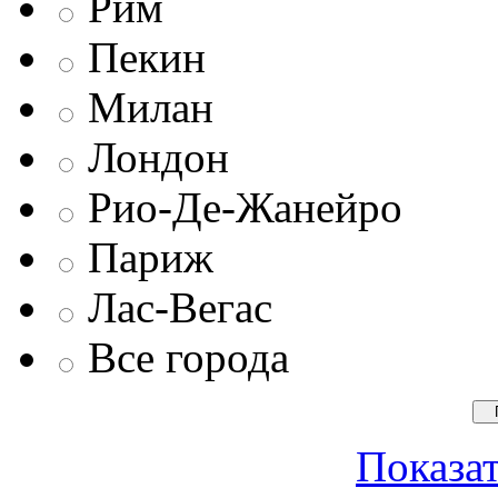
Рим
Пекин
Милан
Лондон
Рио-Де-Жанейро
Париж
Лас-Вегас
Все города
Показат