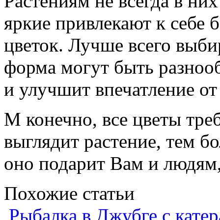
Растениям не всегда в ни
яркие привлекают к себе 
цветок. Лучше всего выби
форма могут быть разноо
и улучшит впечатление о
М конечно, все цветы тре
выглядит растение, тем 
оно подарит Вам и людям,
Похожие статьи
Рыбалка в Джубге с катер