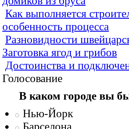
домиков из бруса
Как выполняется строител
особенность процесса
Разновидности швейцарск
Заготовка ягод и грибов
Достоинства и подключен
Голосование
В каком городе вы б
Нью-Йорк
Барселона