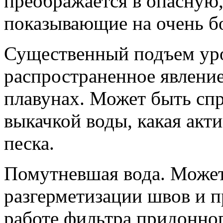
преображается в опасную
показывающие на очень б
Существенный подъем ур
распространенное явление
плавунах. Может быть сп
выкачкой воды, какая акт
песка.
Помутневшая вода. Может 
разгерметизации швов и 
работе фильтра придонног