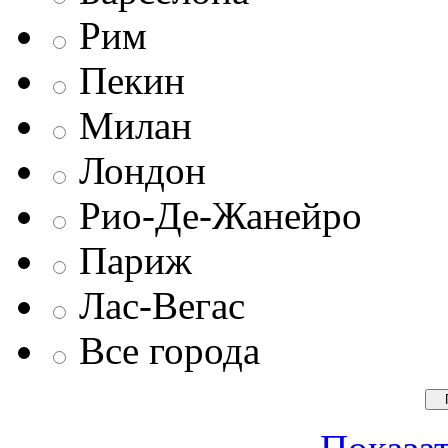
Рим
Пекин
Милан
Лондон
Рио-Де-Жанейро
Париж
Лас-Вегас
Все города