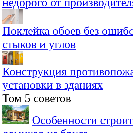
недорого от производител
Поклейка обоев без ошибо
стыков и углов
Конструкция противопожа
установки в зданиях
Том 5 советов
Особенности строит