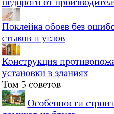
недорого от производител
Поклейка обоев без ошибо
стыков и углов
Конструкция противопожа
установки в зданиях
Том 5 советов
Особенности строит