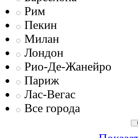
Рим
Пекин
Милан
Лондон
Рио-Де-Жанейро
Париж
Лас-Вегас
Все города