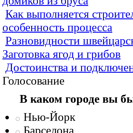
домиков из бруса
Как выполняется строител
особенность процесса
Разновидности швейцарск
Заготовка ягод и грибов
Достоинства и подключен
Голосование
В каком городе вы б
Нью-Йорк
Барселона