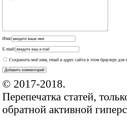
Имя:
E-mail:
Сохранить моё имя, email и адрес сайта в этом браузере д
© 2017-2018.
Перепечатка статей, толь
обратной активной гиперс