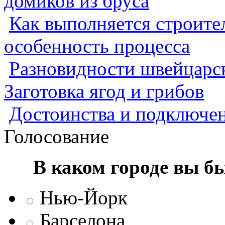
домиков из бруса
Как выполняется строител
особенность процесса
Разновидности швейцарск
Заготовка ягод и грибов
Достоинства и подключен
Голосование
В каком городе вы б
Нью-Йорк
Барселона