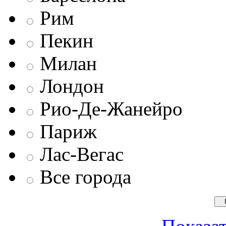
Рим
Пекин
Милан
Лондон
Рио-Де-Жанейро
Париж
Лас-Вегас
Все города