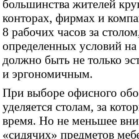
большинства жителей кру
конторах, фирмах и компа
8 рабочих часов за столом,
определенных условий на 
должно быть не только эс
и эргономичным.
При выборе офисного обо
уделяется столам, за кот
время. Но не меньшее вни
«сидячих» предметов меб