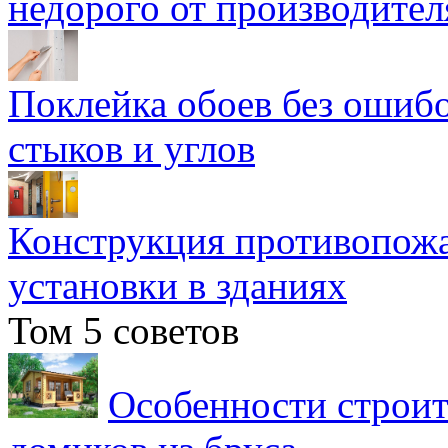
недорого от производител
Поклейка обоев без ошибо
стыков и углов
Конструкция противопожа
установки в зданиях
Том 5 советов
Особенности строит