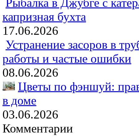
Рыбалка в Джубге с катер
капризная бухта
17.06.2026
Устранение засоров в тру
работы и частые ошибки
08.06.2026
Цветы по фэншуй: пра
в доме
03.06.2026
Комментарии