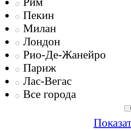
Рим
Пекин
Милан
Лондон
Рио-Де-Жанейро
Париж
Лас-Вегас
Все города
Показат