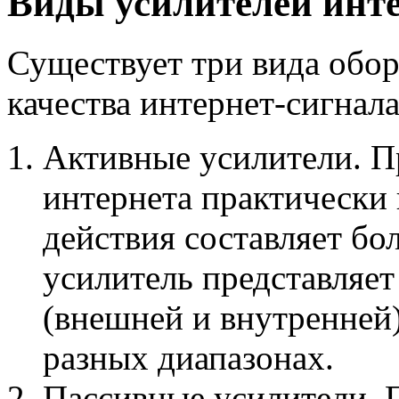
Виды усилителей инте
Существует три вида обо
качества интернет-сигнала
Активные усилители. П
интернета практически 
действия составляет бо
усилитель представляет
(внешней и внутренней)
разных диапазонах.
Пассивные усилители. 