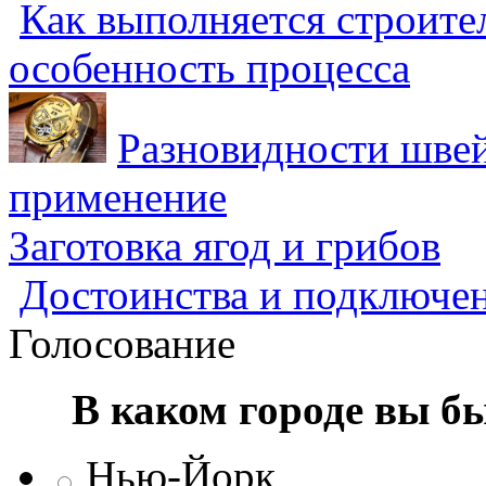
Как выполняется строител
особенность процесса
Разновидности швей
применение
Заготовка ягод и грибов
Достоинства и подключен
Голосование
В каком городе вы б
Нью-Йорк