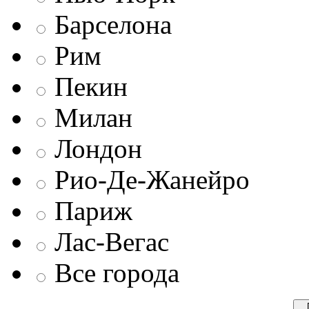
Барселона
Рим
Пекин
Милан
Лондон
Рио-Де-Жанейро
Париж
Лас-Вегас
Все города