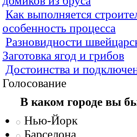
домиков из бруса
Как выполняется строител
особенность процесса
Разновидности швейцарск
Заготовка ягод и грибов
Достоинства и подключен
Голосование
В каком городе вы б
Нью-Йорк
Барселона