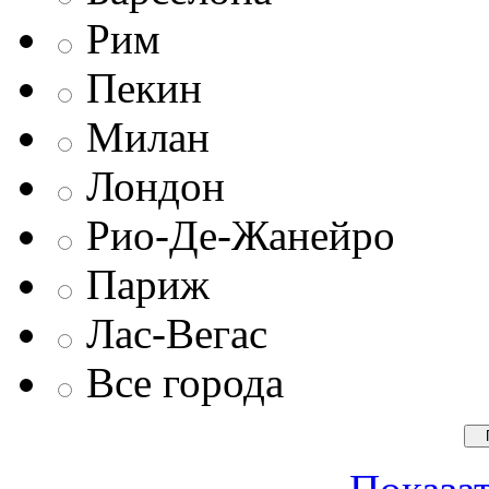
Рим
Пекин
Милан
Лондон
Рио-Де-Жанейро
Париж
Лас-Вегас
Все города