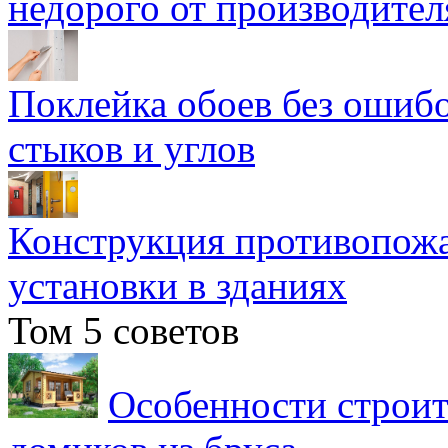
недорого от производител
Поклейка обоев без ошибо
стыков и углов
Конструкция противопожа
установки в зданиях
Том 5 советов
Особенности строит