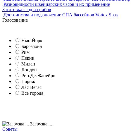
Разновидности швейцарских часов и их применение
Заготовка ягод и грибов
Достоинства и подключение СПА бассейнов Vortex Spas
Голосование
Нью-Йорк
Барселона
Рим
Пекин
Милан
Лондон
Рио-Де-Жанейро
Париж
Лас-Вегас
Все города
Загрузка ...
Советы