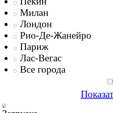
Пекин
Милан
Лондон
Рио-Де-Жанейро
Париж
Лас-Вегас
Все города
Показат