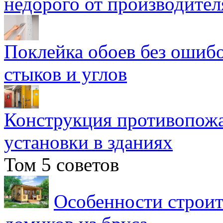
недорого от производител
Поклейка обоев без ошибо
стыков и углов
Конструкция противопожа
установки в зданиях
Том 5 советов
Особенности строит