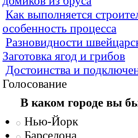
домиков из бруса
Как выполняется строител
особенность процесса
Разновидности швейцарск
Заготовка ягод и грибов
Достоинства и подключен
Голосование
В каком городе вы б
Нью-Йорк
Барселона