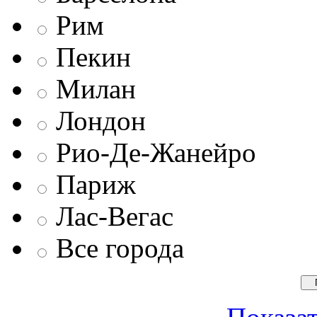
Рим
Пекин
Милан
Лондон
Рио-Де-Жанейро
Париж
Лас-Вегас
Все города