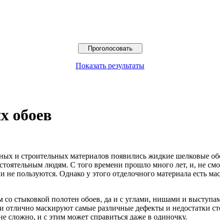
Показать результаты
х обоев
очных и строительных материалов появились жидкие шелковые об
стоятельным людям. С того времени прошло много лет, и, не смо
 не пользуются. Однако у этого отделочного материала есть ма
м со стыковкой полотен обоев, да и с углами, нишами и выступа
и отлично маскируют самые различные дефекты и недостатки ст
не сложно, и с этим может справиться даже в одиночку.