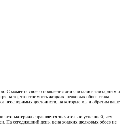
ои.
С момента своего появления они считались элитарным и
тря на то, что стоимость жидких шелковых обоев стала
сса неоспоримых достоинств, на которые мы и обратим ваше
ми этот материал справляется значительно успешней, чем
ен. На сегодняшний день, цена жидких шелковых обоев не