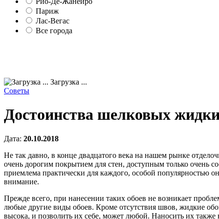
Рио-Де-Жанейро
Париж
Лас-Вегас
Все города
Загрузка ...
Советы
Достоинства шелковых жидки
Дата:
20.10.2018
Не так давно, в конце двадцатого века на нашем рынке отдел
очень дорогим покрытием для стен, доступным только очень со
приемлема практически для каждого, особой популярностью они
внимание.
Прежде всего, при нанесении таких обоев не возникает пробле
любые другие виды обоев. Кроме отсутствия швов, жидкие обо
высока, и позволить их себе, может любой. Наносить их также 