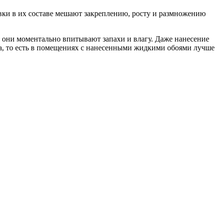
авки в их составе мешают закреплению, росту и размножению
 они моментально впитывают запахи и влагу. Даже нанесение
ма, то есть в помещениях с нанесенными жидкими обоями лучше