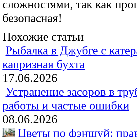
сложностями, так как пр
безопасная!
Похожие статьи
Рыбалка в Джубге с катер
капризная бухта
17.06.2026
Устранение засоров в тру
работы и частые ошибки
08.06.2026
Цветы по фэншуй: пра