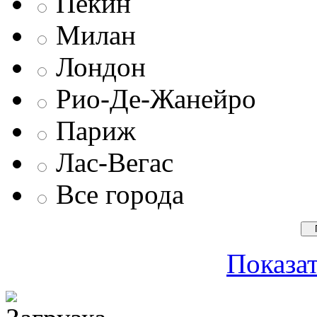
Пекин
Милан
Лондон
Рио-Де-Жанейро
Париж
Лас-Вегас
Все города
Показат