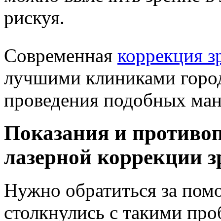
рискуя.
Современная
коррекция з
лучшими клиниками город
проведения подобных ма
Показания и противо
лазерной коррекции з
Нужно обратиться за пом
столкнулись с такими про