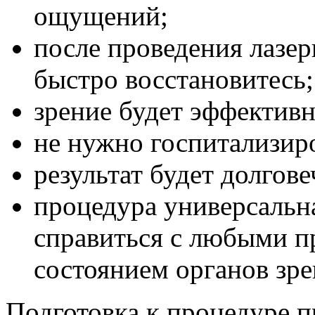
ощущений;
после проведения лазе
быстро восстановитесь;
зрение будет эффективн
не нужно госпитализиро
результат будет долгов
процедура универсальна
справиться с любыми п
состоянием органов зре
Подготовка к процедуре п