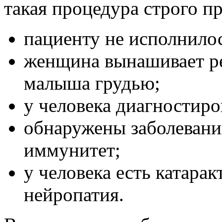
такая процедура строго п
пациенту не исполнилос
женщина вынашивает ре
малыша грудью;
у человека диагностиро
обнаружены заболевани
иммунитет;
у человека есть катарак
нейропатия.