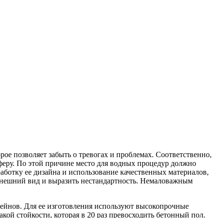
ое позволяет забыть о тревогах и проблемах.
Соответственно,
феру. По этой причине место для водных процедур должно
ботку ее дизайна и использование качественных материалов,
 внешний вид и выразить нестандартность. Немаловажным
сейнов. Для ее изготовления используют высокопрочные
кой стойкости, которая в 20 раз превосходить бетонный пол.