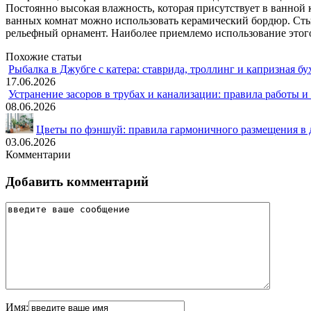
Постоянно высокая влажность, которая присутствует в ванной 
ванных комнат можно использовать керамический бордюр. Стык
рельефный орнамент. Наиболее приемлемо использование этого
Похожие статьи
Рыбалка в Джубге с катера: ставрида, троллинг и капризная бу
17.06.2026
Устранение засоров в трубах и канализации: правила работы 
08.06.2026
Цветы по фэншуй: правила гармоничного размещения в 
03.06.2026
Комментарии
Добавить комментарий
Имя: