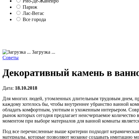
Рио-Де-Жанейро
Париж
Лас-Вегас
Все города
Загрузка ...
Советы
Декоративный камень в ванн
Дата:
18.10.2018
Для многих людей, утомленных длительным трудовым днем, пре
каждому хотелось бы, чтобы внутреннее убранство ванной ком
обладать комфортным, уютным и ухоженным интерьером. Совре
рынок которых сегодня предлагает неисчерпаемое количество 
моментом при выборе материалов для ванной комнаты является
Под все перечисленные выше критерии подходит керамическая 
материалы, которые позволяют мозаике создавать имитацию мор