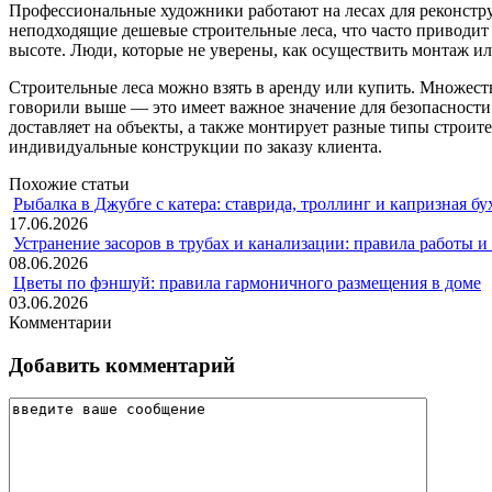
Профессиональные художники работают на лесах для реконструк
неподходящие дешевые строительные леса, что часто приводит 
высоте. Люди, которые не уверены, как осуществить монтаж и
Строительные леса можно взять в аренду или купить. Множест
говорили выше — это имеет важное значение для безопасности
доставляет на объекты, а также монтирует разные типы строите
индивидуальные конструкции по заказу клиента.
Похожие статьи
Рыбалка в Джубге с катера: ставрида, троллинг и капризная бу
17.06.2026
Устранение засоров в трубах и канализации: правила работы 
08.06.2026
Цветы по фэншуй: правила гармоничного размещения в доме
03.06.2026
Комментарии
Добавить комментарий