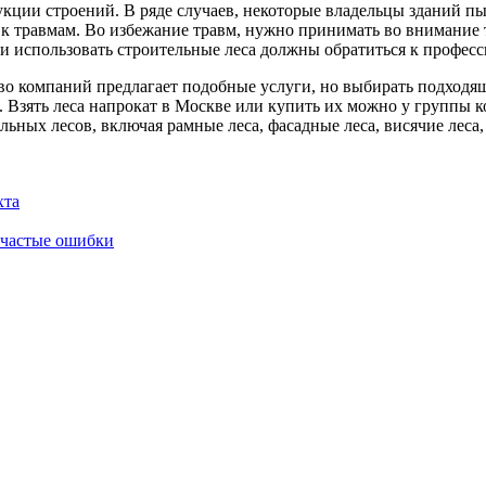
ции строений. В ряде случаев, некоторые владельцы зданий пыт
к травмам. Во избежание травм, нужно принимать во внимание ти
ли использовать строительные леса должны обратиться к профес
во компаний предлагает подобные услуги, но выбирать подходя
. Взять леса напрокат в Москве или купить их можно у группы 
льных лесов, включая рамные леса, фасадные леса, висячие леса,
хта
и частые ошибки