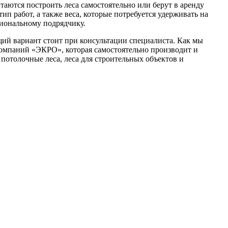
аются построить леса самостоятельно или берут в аренду
п работ, а также веса, которые потребуется удерживать на
сиональному подрядчику.
щий вариант стоит при консультации специалиста. Как мы
компаний «ЭКРО», которая самостоятельно производит и
 потолочные леса, леса для строительных объектов и