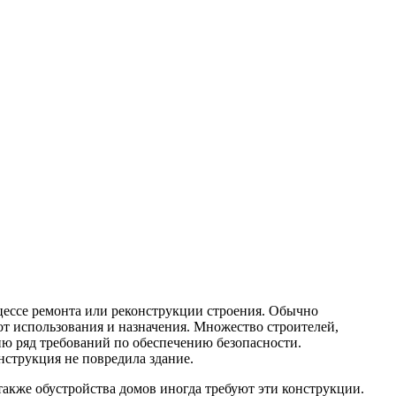
цессе ремонта или реконструкции строения.
Обычно
 от использования и назначения. Множество строителей,
ию ряд требований по обеспечению безопасности.
нструкция не повредила здание.
также обустройства домов иногда требуют эти конструкции.