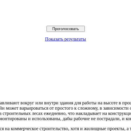
Показать результаты
?
авливают вокруг или внутри здания для работы на высоте в про
айн может варьироваться от простого к сложному, в зависимости
а строительных лесах ежедневно, что накладывает на конструкц
онтированы и использованы, дабы рабочие не пострадали, и ко
я на коммерческое строительство, хотя и жилищные проекты, а 