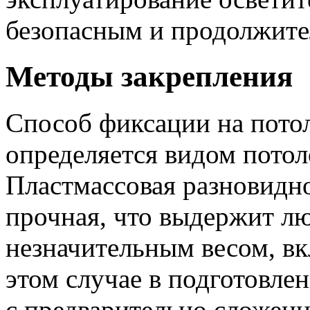
безопасным и продолжит
Методы закрепления
Способ фиксации на потол
определяется видом пото
Пластмассовая разновидно
прочная, что выдержит лю
незначительным весом, вк
этом случае в подготовле
с предварительно сложе