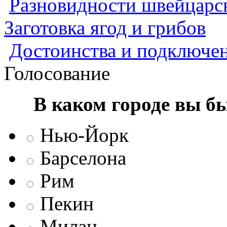
Разновидности швейцарск
Заготовка ягод и грибов
Достоинства и подключен
Голосование
В каком городе вы б
Нью-Йорк
Барселона
Рим
Пекин
Милан