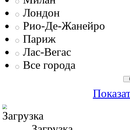
Лондон
Рио-Де-Жанейро
Париж
Лас-Вегас
Все города
Показат
Загрузка ...