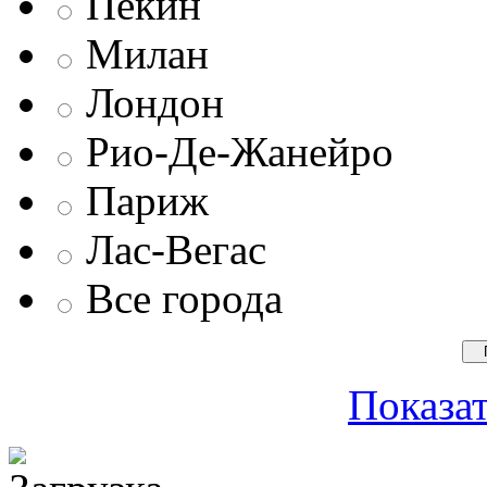
Пекин
Милан
Лондон
Рио-Де-Жанейро
Париж
Лас-Вегас
Все города
Показат