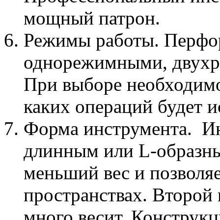
мощный патрон.
Режимы работы. Перфо
однорежимными, двух
При выборе необходимо
каких операций будет и
Форма инструмента. Ин
длинным или L-образны
меньший вес и позволяе
пространствах. Второй 
много весит. Конструкц