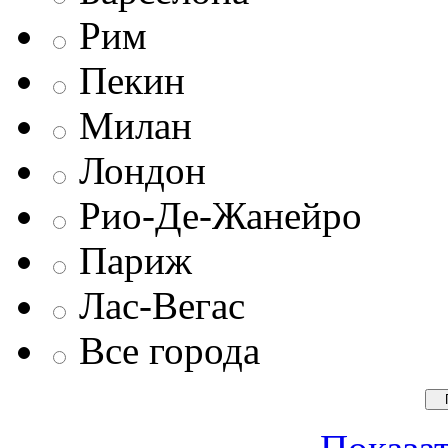
Рим
Пекин
Милан
Лондон
Рио-Де-Жанейро
Париж
Лас-Вегас
Все города