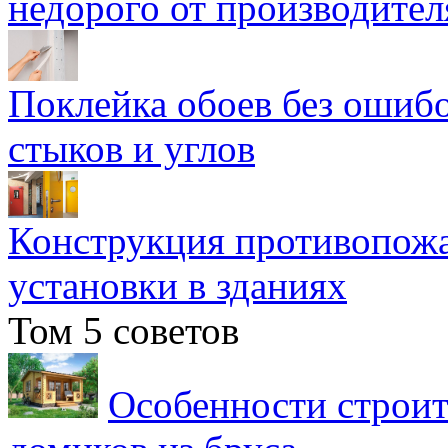
недорого от производител
Поклейка обоев без ошибо
стыков и углов
Конструкция противопожа
установки в зданиях
Том 5 советов
Особенности строит