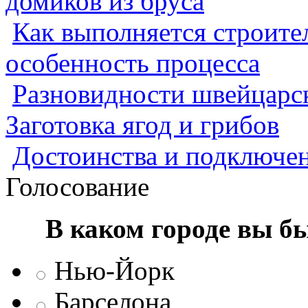
домиков из бруса
Как выполняется строител
особенность процесса
Разновидности швейцарск
Заготовка ягод и грибов
Достоинства и подключен
Голосование
В каком городе вы б
Нью-Йорк
Барселона