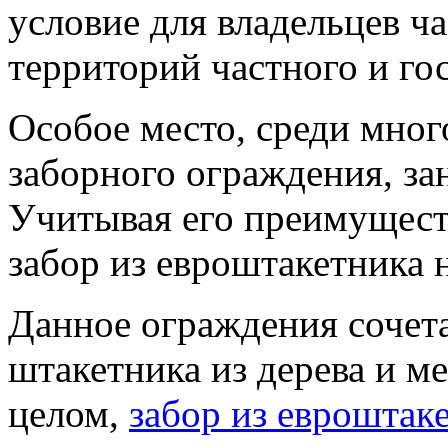
условие для владельцев ча
территорий частного и го
Особое место, среди мно
заборного ограждения, за
Учитывая его преимущест
забор из евроштакетника н
Данное ограждения сочета
штакетника из дерева и м
целом,
забор из евроштак