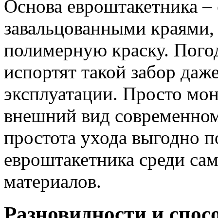
Основа евроштакетника – 
завальцованными краями,
полимерную краску. Погод
испортят такой забор даже
эксплуатации. Просто мо
внешний вид современном 
простота ухода выгодно п
евроштакетника среди са
материалов.
Разновидности и спос