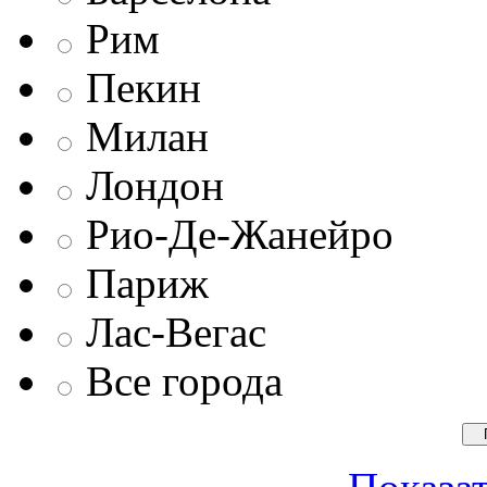
Рим
Пекин
Милан
Лондон
Рио-Де-Жанейро
Париж
Лас-Вегас
Все города