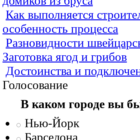
домиков из бруса
Как выполняется строител
особенность процесса
Разновидности швейцарск
Заготовка ягод и грибов
Достоинства и подключен
Голосование
В каком городе вы б
Нью-Йорк
Барселона