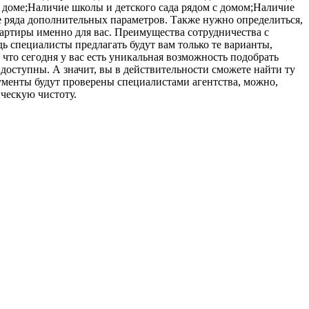
 доме;Наличие школы и детского сада рядом с домом;Наличие
е ряда дополнительных параметров. Также нужно определиться,
квартиры именно для вас. Преимущества сотрудничества с
ь специалисты предлагать будут вам только те варианты,
что сегодня у вас есть уникальная возможность подобрать
доступны. А значит, вы в действительности сможете найти ту
менты будут проверены специалистами агентства, можно,
ческую чистоту.