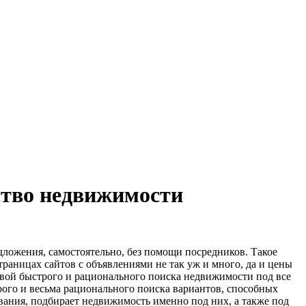
ство недвижимости
едложения, самостоятельно, без помощи посредников.
Такое
траницах сайтов с объявлениями не так уж и много, да и цены
овой быстрого и рационального поиска недвижимости под все
рого и весьма рационального поиска вариантов, способных
вания, подбирает недвижимость именно под них, а также под