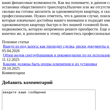
ваши финансовые возможности. Как вы понимаете, в данном сл
остановки общественного транспорта;Наличие или же отсутств
сколько вы готовы заплатить за однокомнатную квартиру, и ск
профессионалами. Нужно отметить, что в данном случае, поиск
которые изначально достойны вашего внимания и подходят имен
однокомнатную квартиру быстро и без лишней головной боли. О
недвижимость, которую непременно решите приобрести. Еще о
конечно же, в дополнение к этому, обзавестись профессионал
Похожие статьи
Выкуп из под залога: как проходит сделка, риски документы и
05.04.2026
Обзор видов снегоуборщиков и рекомендации по их использов
11.12.2025
Какими должны быть опоры освещения и их установка
29.10.2025
Комментарии
Добавить комментарий