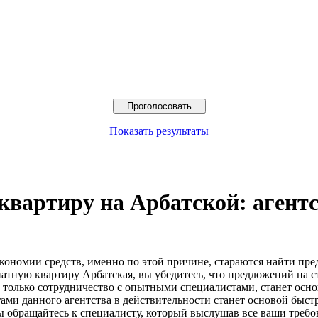
Показать результаты
вартиру на Арбатской: агент
экономии средств, именно по этой причине, стараются найти пр
натную квартиру Арбатская, вы убедитесь, что предложений на с
о только сотрудничество с опытными специалистами, станет осн
ами данного агентства в действительности станет основой быст
 обращайтесь к специалисту, который выслушав все ваши требо