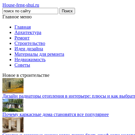
House-feng-shui.ru
Главное меню
Главная
Архитектура
Ремонт
Строительство
Идеи дизайна
Материалы для ремонта
Недвижимость
Советы
Новое в строительстве
Дизайн радиаторы отопления в интерьере: плюсы и как выбра
Почему каркасные дома становятся все популярнее