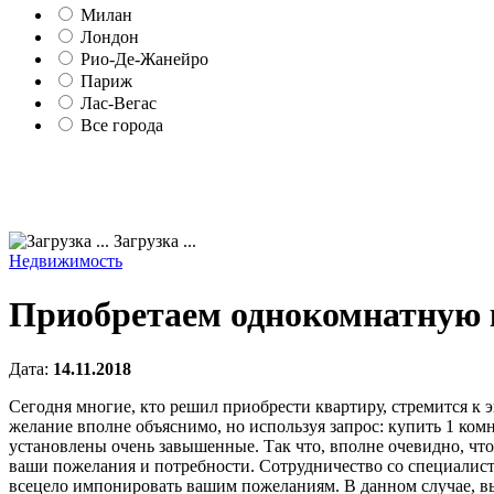
Милан
Лондон
Рио-Де-Жанейро
Париж
Лас-Вегас
Все города
Загрузка ...
Недвижимость
Приобретаем однокомнатную к
Дата:
14.11.2018
Сегодня многие, кто решил приобрести квартиру, стремится к 
желание вполне объяснимо, но используя запрос: купить 1 ком
установлены очень завышенные. Так что, вполне очевидно, чт
ваши пожелания и потребности. Сотрудничество со специалист
всецело импонировать вашим пожеланиям. В данном случае, вы