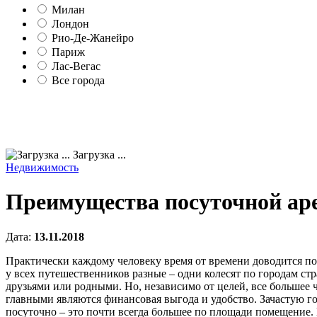
Милан
Лондон
Рио-Де-Жанейро
Париж
Лас-Вегас
Все города
Загрузка ...
Недвижимость
Преимущества посуточной ар
Дата:
13.11.2018
Практически каждому человеку время от времени доводится по
у всех путешественников разные – одни колесят по городам ст
друзьями или родными. Но, независимо от целей, все большее 
главными являются финансовая выгода и удобство. Зачастую г
посуточно – это почти всегда большее по площади помещение