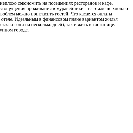
 неплохо сэкономить на посещениях ресторанов и кафе.
тся ощущения проживания в муравейнике – на этаже не хлопают
роблем можно пригласить гостей. Что касается оплаты
в отеле. Идеальным в финансовом плане вариантом жилья
езжают они на несколько дней), так и жить в гостинице.
упном городе.