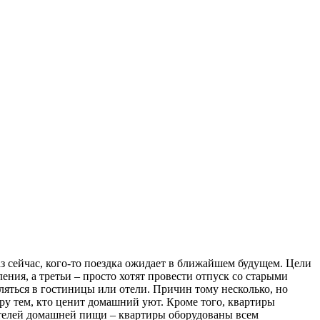
аз сейчас, кого-то поездка ожидает в ближайшем будущем. Цели
ния, а третьи – просто хотят провести отпуск со старыми
ляться в гостиницы или отели. Причин тому несколько, но
ру тем, кто ценит домашний уют. Кроме того, квартиры
ителей домашней пищи – квартиры оборудованы всем