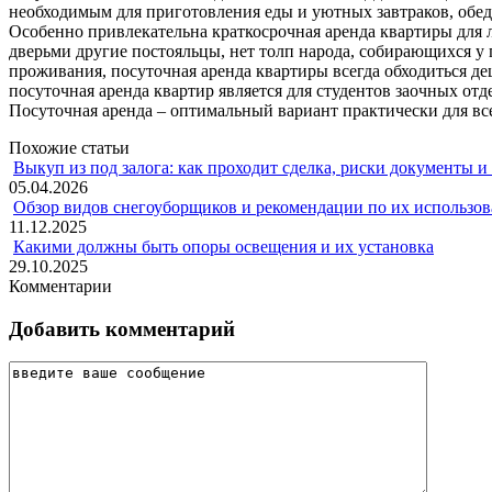
необходимым для приготовления еды и уютных завтраков, обедо
Особенно привлекательна краткосрочная аренда квартиры для 
дверьми другие постояльцы, нет толп народа, собирающихся у 
проживания, посуточная аренда квартиры всегда обходиться д
посуточная аренда квартир является для студентов заочных отд
Посуточная аренда – оптимальный вариант практически для вс
Похожие статьи
Выкуп из под залога: как проходит сделка, риски документы и
05.04.2026
Обзор видов снегоуборщиков и рекомендации по их использов
11.12.2025
Какими должны быть опоры освещения и их установка
29.10.2025
Комментарии
Добавить комментарий