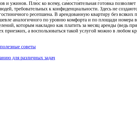
в и ужинов. Плюс ко всему, самостоятельная готовка позволяет
людей, требовательных к конфиденциальности. Здесь не создаю
гостиничного ресепшена. В арендованную квартиру без всяких п
ешевле аналогичного по уровню комфорта и по площади номера 
елений, которым накладно как платить за месяц аренды (ведь при
ех приезжих, а воспользоваться такой услугой можно в любом кр
 полезные советы
анию для различных задач