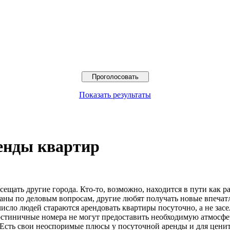
Показать результаты
енды квартир
сещать другие города.
Кто-то, возможно, находится в пути как р
раны по деловым вопросам, другие любят получать новые впечатле
число людей стараются арендовать квартиры посуточно, а не засе
остиничные номера не могут предоставить необходимую атмосфе
. Есть свои неоспоримые плюсы у посуточной аренды и для цен