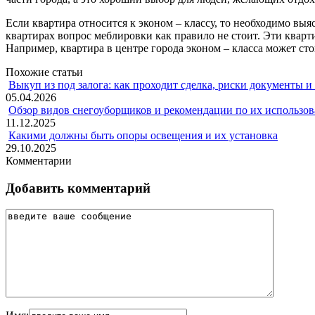
Если квартира относится к эконом – классу, то необходимо вы
квартирах вопрос меблировки как правило не стоит. Эти кварт
Например, квартира в центре города эконом – класса может ст
Похожие статьи
Выкуп из под залога: как проходит сделка, риски документы и
05.04.2026
Обзор видов снегоуборщиков и рекомендации по их использов
11.12.2025
Какими должны быть опоры освещения и их установка
29.10.2025
Комментарии
Добавить комментарий