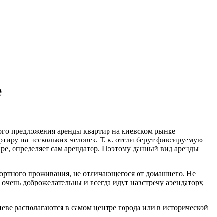
е
ного предложения аренды квартир на киевском рынке
тиру на нескольких человек. Т. к. отели берут фиксируемую
ире, определяет сам арендатор. Поэтому данный вид аренды
фортного проживания, не отличающегося от домашнего. Не
, очень доброжелательны и всегда идут навстречу арендатору,
еве располагаются в самом центре города или в исторической