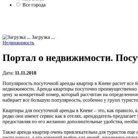
Все города
Загрузка ...
Недвижимость
Портал о недвижимости. Посу
Дата:
11.11.2018
Популярность посуточной аренды квартир в Киеве растет все б
недвижимости. Аренда квартиры посуточно преимущественно от
цену за конкретный номер, который рассчитан на определенное 
набирает все большую популярность, особенно у групп туристо
Квартиры для посуточной аренды в Киеве – это, как правило,
редко они имеют сервис как в отелях, арендодатель предлагает
предоставляя по его желанию дополнительные удобства, необхо
Также аренда квартир очень привлекательна для туристов еще 
части города, а это хороший выбор для людей, желающих отдо