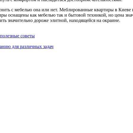
яснить с мебелью она или нет. Меблированные квартиры в Киеве
иры оснащены как мебелью так и бытовой техникой, но цена зна
оить значительно дороже элитной, находящейся на окраине.
 полезные советы
анию для различных задач