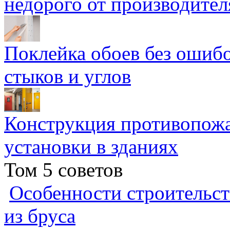
недорого от производител
Поклейка обоев без ошибо
стыков и углов
Конструкция противопожа
установки в зданиях
Том 5 советов
Особенности строительст
из бруса