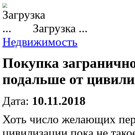
Загрузка ...
Недвижимость
Покупка заграничн
подальше от цивил
Дата:
10.11.2018
Хоть число желающих пере
цивилизации пока не тако