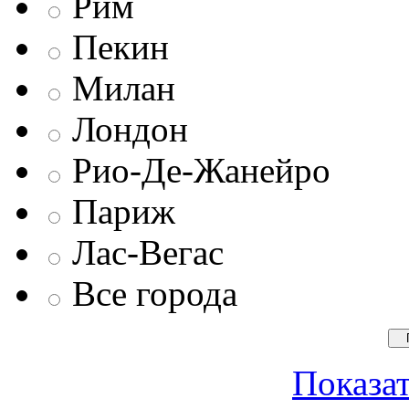
Рим
Пекин
Милан
Лондон
Рио-Де-Жанейро
Париж
Лас-Вегас
Все города
Показат