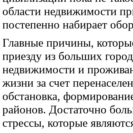
области недвижимости при
постепенно набирает обо
Главные причины, которы
приезду из больших горо
недвижимости и проживан
жизни за счет перенаселе
обстановка, формировани
районов. Достаточно бол
стрессы, которые являют