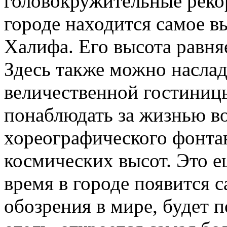
головокружительные реко
городе находится самое в
Халифа. Его высота равня
Здесь также можно наслад
величественной гостиницы
понаблюдать за жизнью в
хореографического фонтан
космических высот. Это ещ
время в городе появится 
обозрения в мире, будет 