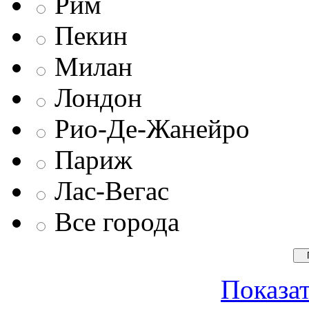
Рим
Пекин
Милан
Лондон
Рио-Де-Жанейро
Париж
Лас-Вегас
Все города
Показат